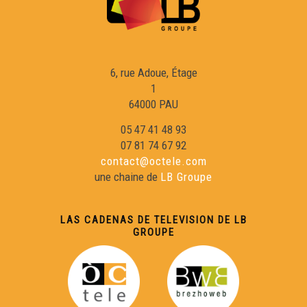
6, rue Adoue, Étage
1
64000 PAU
05 47 41 48 93
07 81 74 67 92
contact@octele.com
une chaine de
LB Groupe
LAS CADENAS DE TELEVISION DE LB
GROUPE