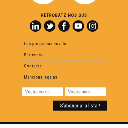
RETROBATZ NOS SUS
Los programas novels
Partenaris
Contacte
Mencions legalas