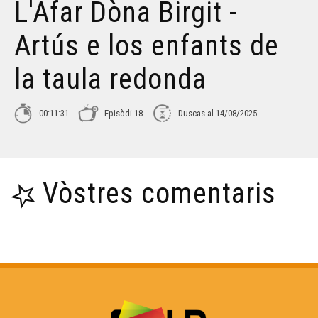
L'Afar Dòna Birgit -
Artús e los enfants de
la taula redonda
00:11:31
Episòdi 18
Duscas al 14/08/2025
Vòstres comentaris