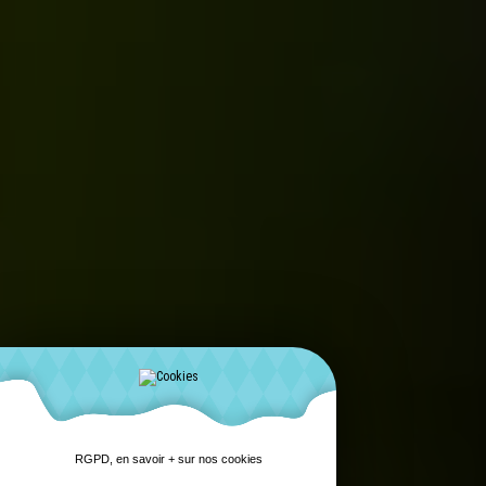
RGPD, en savoir + sur nos cookies