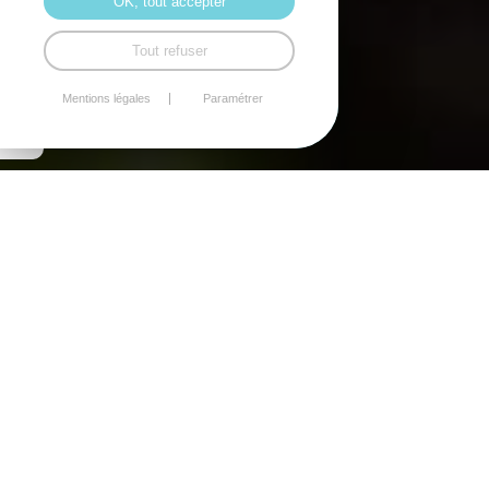
OK, tout accepter
Contacte
Tout refuser
Mentions légales
Paramétrer