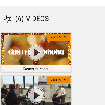
(6) VIDÉOS
25/12/2021
Contes de Nadau
23/07/2021