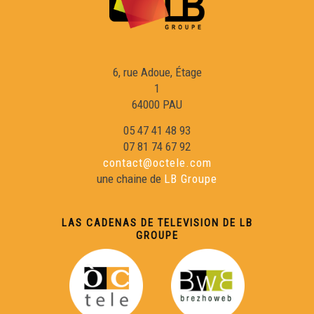
6, rue Adoue, Étage
1
64000 PAU
05 47 41 48 93
07 81 74 67 92
contact@octele.com
une chaine de
LB Groupe
LAS CADENAS DE TELEVISION DE LB
GROUPE