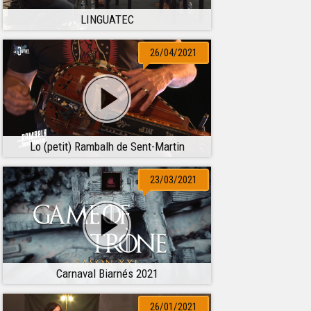
LINGUATEC
26/04/2021
Lo (petit) Rambalh de Sent-Martin
23/03/2021
Carnaval Biarnés 2021
26/01/2021