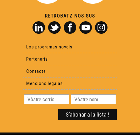
RETROBATZ NOS SUS
Los programas novels
Partenaris
Contacte
Mencions legalas