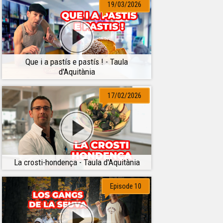
19/03/2026
Que i a pastís e pastís ! - Taula
d'Aquitània
17/02/2026
La crosti-hondença - Taula d'Aquitània
Episode 10