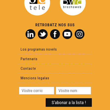
RETROBATZ NOS SUS
Los programas novels
Partenaris
Contacte
Mencions legalas