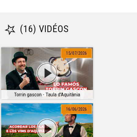
(16) VIDÉOS
15/07/2026
Torrin gascon - Taula d'Aquitània
16/06/2026