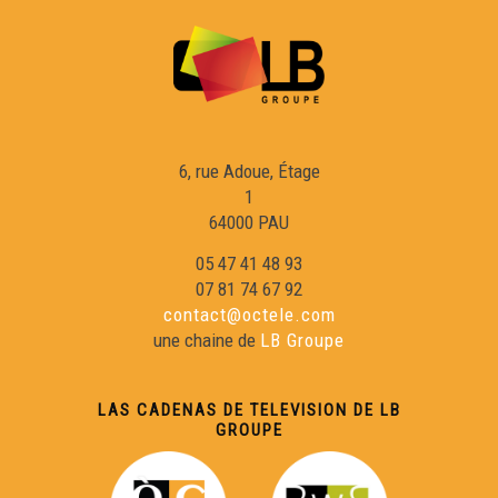
6, rue Adoue, Étage
1
64000 PAU
05 47 41 48 93
07 81 74 67 92
contact@octele.com
une chaine de
LB Groupe
LAS CADENAS DE TELEVISION DE LB
GROUPE