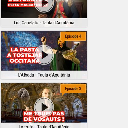
Los Canelats - Taula d'Aquitània
Episode 4
L'Alhada - Taula d'Aquitània
Episode 3
La trufa - Taula d'Aquitània