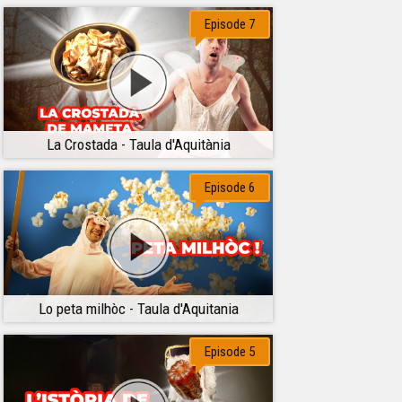
Episode 7
La Crostada - Taula d'Aquitània
Episode 6
Lo peta milhòc - Taula d'Aquitania
Episode 5