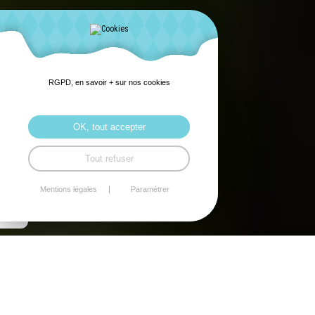
RGPD, en savoir + sur nos cookies
OK, tout accepter
Partenaris
Tout refuser
Mentions légales
Paramétrer