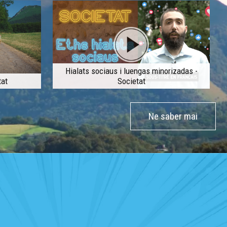
Hialats sociaus i luengas minorizadas -
tat
Societat
Ne saber mai