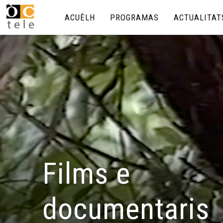
ACUÈLH
PROGRAMAS
ACTUALITAT
Films e
documentaris