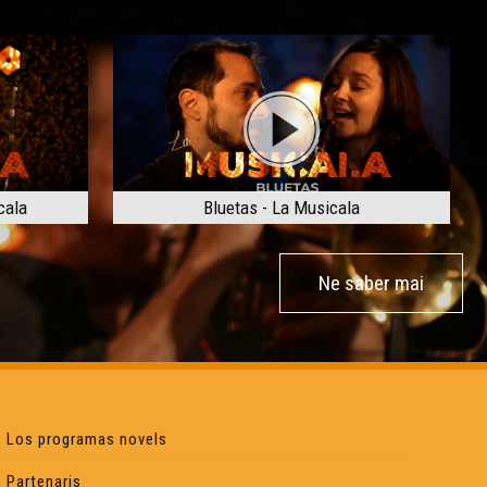
cala
Bluetas - La Musicala
Ne saber mai
Los programas novels
Partenaris