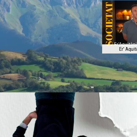
Er' Aquit