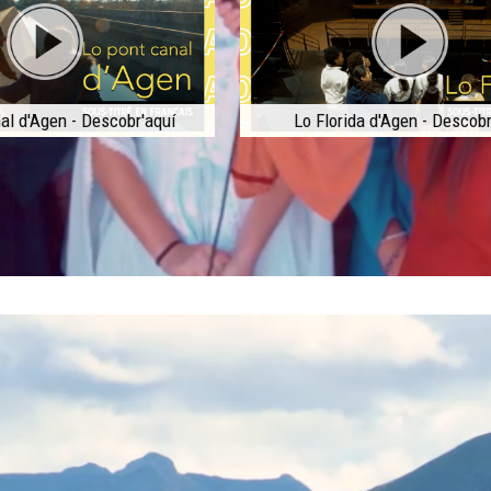
al d'Agen - Descobr'aquí
Lo Florida d'Agen - Descobr