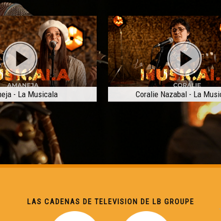
eja - La Musicala
Coralie Nazabal - La Musi
LAS CADENAS DE TELEVISION DE LB GROUPE