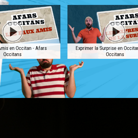
mis en Occitan - Afars
Exprimer la Surprise en Occita
Occitans
Occitans