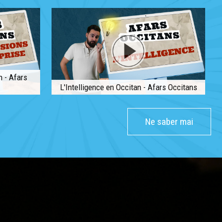
n - Afars
L'Intelligence en Occitan - Afars Occitans
Ne saber mai