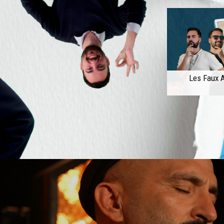
Les Faux A