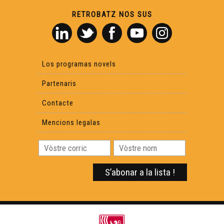
RETROBATZ NOS SUS
Los programas novels
Partenaris
Contacte
Mencions legalas