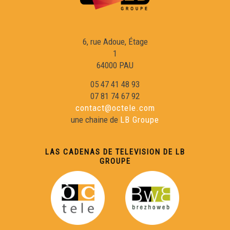
6, rue Adoue, Étage
1
64000 PAU
05 47 41 48 93
07 81 74 67 92
contact@octele.com
une chaine de
LB Groupe
LAS CADENAS DE TELEVISION DE LB
GROUPE