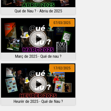
Qué de Nau ? - Abriu de 2025
07/03/2025
Març de 2025 - Qué de nau ?
17/02/2025
Heurèr de 2025 - Qué de Nau ?