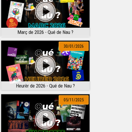
Març de 2026 - Qué de Nau ?
30/01/2026
Heurèr de 2026 - Qué de Nau ?
05/11/2025