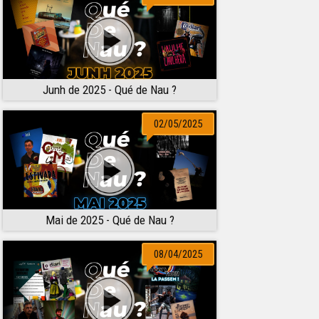
Junh de 2025 - Qué de Nau ?
02/05/2025
Mai de 2025 - Qué de Nau ?
08/04/2025