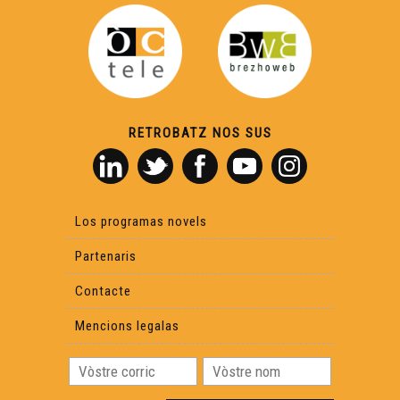
RETROBATZ NOS SUS
Los programas novels
Partenaris
Contacte
Mencions legalas