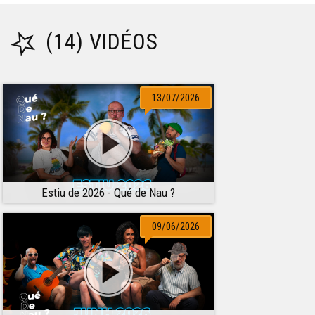
(14) VIDÉOS
13/07/2026
Estiu de 2026 - Qué de Nau ?
09/06/2026