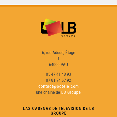
6, rue Adoue, Étage
1
64000 PAU
05 47 41 48 93
07 81 74 67 92
contact@octele.com
une chaine de
LB Groupe
LAS CADENAS DE TELEVISION DE LB
GROUPE