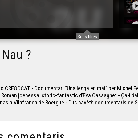
Sous-titres
 Nau ?
 CREOCCAT - Documentari “Una lenga en mai” per Michel Feltin
- Roman joenessa istoric-fantastic d’Eva Cassagnet - Ça-i da
tanas a Vilafranca de Roergue - Dus navèth documentaris de 
s comentaris