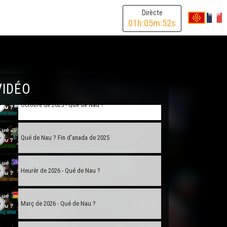
Mai de 2025 - Qué de Nau ?
Dirècte
01
h:
05
m:
52
s
Junh de 2025 - Qué de Nau ?
Estiu de 2025 - Qué de Nau ?
VIDÉO
Octobre de 2025 - Qué de Nau ?
Qué de Nau ? Fin d'anada de 2025
Heurèr de 2026 - Qué de Nau ?
Març de 2026 - Qué de Nau ?