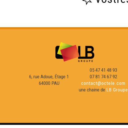
05 47 41 48 93
6, rue Adoue, Étage 1
07 81 74 67 92
64000 PAU
contact@octele.com
une chaine de
LB Groupe