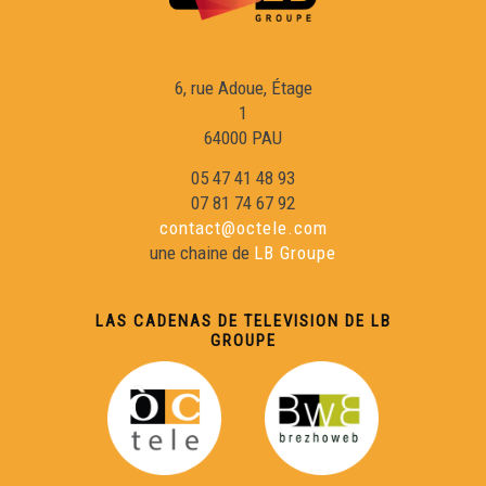
6, rue Adoue, Étage
1
64000 PAU
05 47 41 48 93
07 81 74 67 92
contact@octele.com
une chaine de
LB Groupe
LAS CADENAS DE TELEVISION DE LB
GROUPE