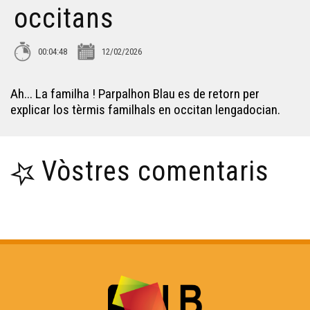
occitans
00:04:48
12/02/2026
Ah... La familha ! Parpalhon Blau es de retorn per
explicar los tèrmis familhals en occitan lengadocian.
Vòstres comentaris