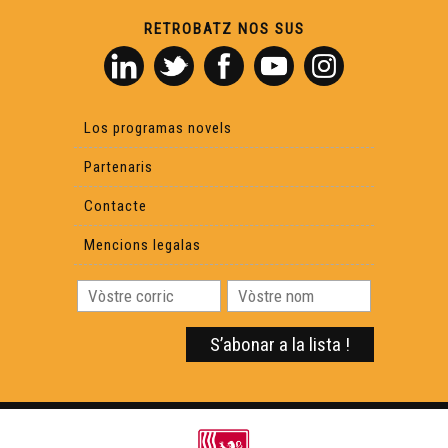
RETROBATZ NOS SUS
Los programas novels
Partenaris
Contacte
Mencions legalas