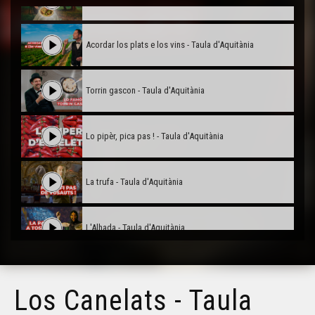
Acordar los plats e los vins - Taula d'Aquitània
Torrin gascon - Taula d'Aquitània
Lo pipèr, pica pas ! - Taula d'Aquitània
La trufa - Taula d'Aquitània
L'Alhada - Taula d'Aquitània
Los Canelats - Taula d'Aquitània
Los Canelats - Taula