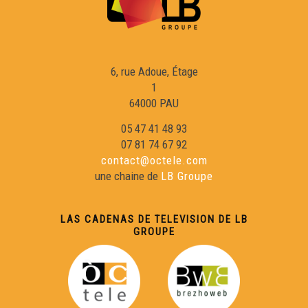
6, rue Adoue, Étage
1
64000 PAU
05 47 41 48 93
07 81 74 67 92
contact@octele.com
une chaine de
LB Groupe
LAS CADENAS DE TELEVISION DE LB
GROUPE