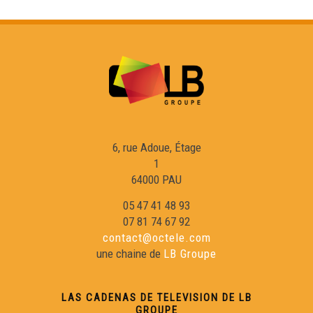
6, rue Adoue, Étage
1
64000 PAU
05 47 41 48 93
07 81 74 67 92
contact@octele.com
une chaine de
LB Groupe
LAS CADENAS DE TELEVISION DE LB
GROUPE