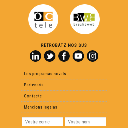
RETROBATZ NOS SUS
Los programas novels
Partenaris
Contacte
Mencions legalas