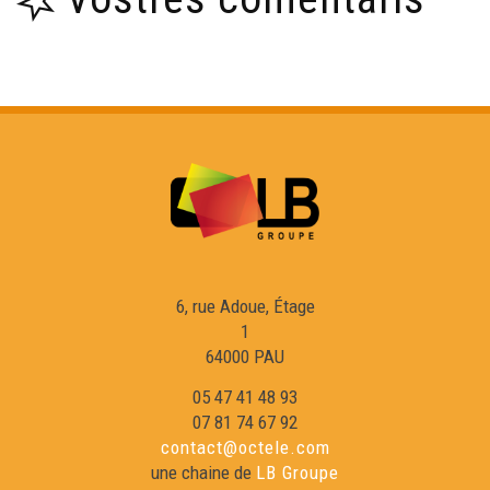
6, rue Adoue, Étage
1
64000 PAU
05 47 41 48 93
07 81 74 67 92
contact@octele.com
une chaine de
LB Groupe