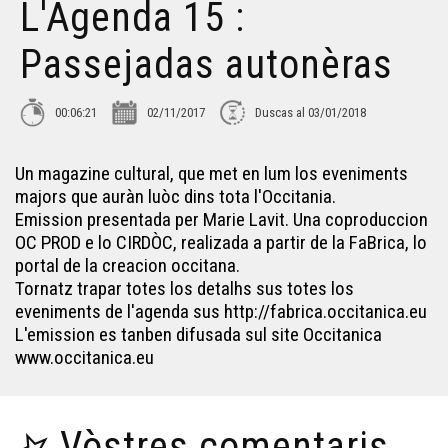
L'Agenda 15 :
Passejadas autonèras
00:06:21
02/11/2017
Duscas al 03/01/2018
Un magazine cultural, que met en lum los eveniments
majors que auràn luòc dins tota l'Occitania.
Emission presentada per Marie Lavit. Una coproduccion
OC PROD e lo CIRDÒC, realizada a partir de la FaBrica, lo
portal de la creacion occitana.
Tornatz trapar totes los detalhs sus totes los
eveniments de l'agenda sus http://fabrica.occitanica.eu
L'emission es tanben difusada sul site Occitanica
www.occitanica.eu
Vòstres comentaris