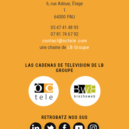
6, rue Adoue, Étage
1
64000 PAU
05 47 41 48 93
07 81 74 67 92
contact@octele.com
une chaine de
LB Groupe
LAS CADENAS DE TELEVISION DE LB
GROUPE
RETROBATZ NOS SUS