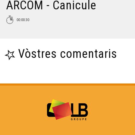
ARCOM - Canicule
00:00:30
Vòstres comentaris