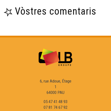
Vòstres comentaris
6, rue Adoue, Étage
1
64000 PAU
05 47 41 48 93
07 81 74 67 92