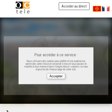
Acceder au direct
Pour accéder à ce service :
Nous utilisons des cookies pour profiter d'une expérience
optimisée, votre choix est conservé 6 mois et vous pouvez le
modifier à tout moment dans l'onglet réduit « cookies » en bas
à gauche de chaque page de notre site.