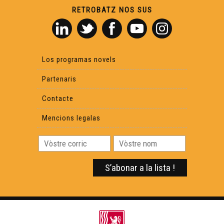
RETROBATZ NOS SUS
Los programas novels
Partenaris
Contacte
Mencions legalas