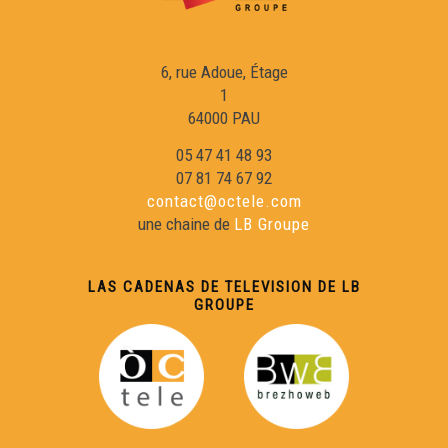
6, rue Adoue, Étage
1
64000 PAU
05 47 41 48 93
07 81 74 67 92
contact@octele.com
une chaine de
LB Groupe
LAS CADENAS DE TELEVISION DE LB
GROUPE