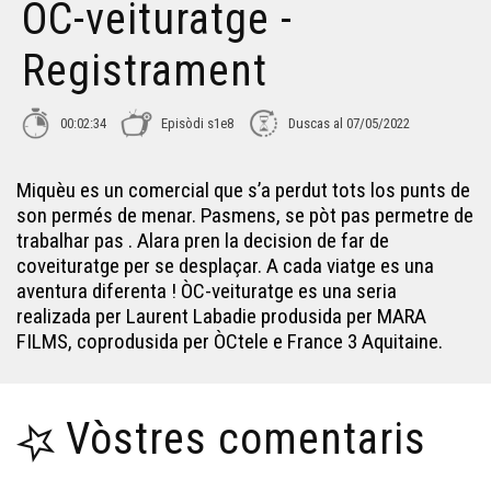
ÒC-veituratge -
Registrament
00:02:34
Episòdi s1e8
Duscas al 07/05/2022
Miquèu es un comercial que s’a perdut tots los punts de
son permés de menar. Pasmens, se pòt pas permetre de
trabalhar pas . Alara pren la decision de far de
coveituratge per se desplaçar. A cada viatge es una
aventura diferenta ! ÒC-veituratge es una seria
realizada per Laurent Labadie produsida per MARA
FILMS, coprodusida per ÒCtele e France 3 Aquitaine.
Vòstres comentaris