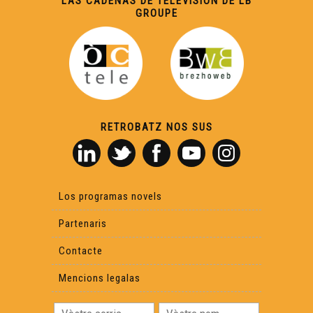
LAS CADENAS DE TELEVISION DE LB
GROUPE
RETROBATZ NOS SUS
Los programas novels
Partenaris
Contacte
Mencions legalas