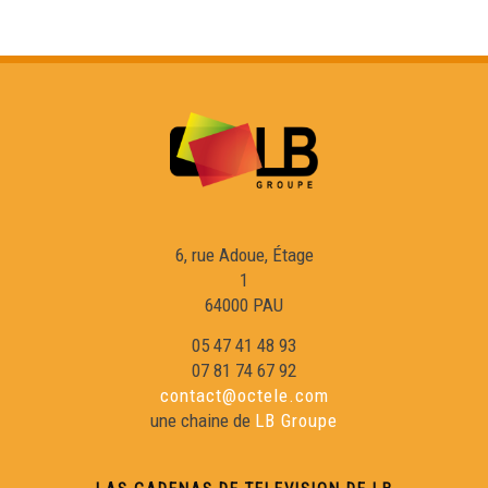
6, rue Adoue, Étage
1
64000 PAU
05 47 41 48 93
07 81 74 67 92
contact@octele.com
une chaine de
LB Groupe