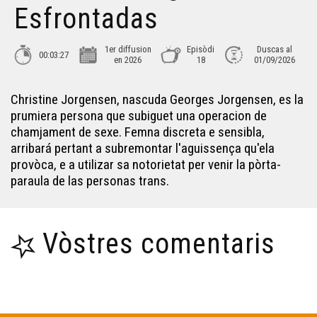
Esfrontadas
1er diffusion
Episòdi
Duscas al
00:03:27
en 2026
18
01/09/2026
Christine Jorgensen, nascuda Georges Jorgensen, es la
prumiera persona que subiguet una operacion de
chamjament de sexe. Femna discreta e sensibla,
arribará pertant a subremontar l'aguissença qu'ela
provòca, e a utilizar sa notorietat per venir la pòrta-
paraula de las personas trans.
Vòstres comentaris