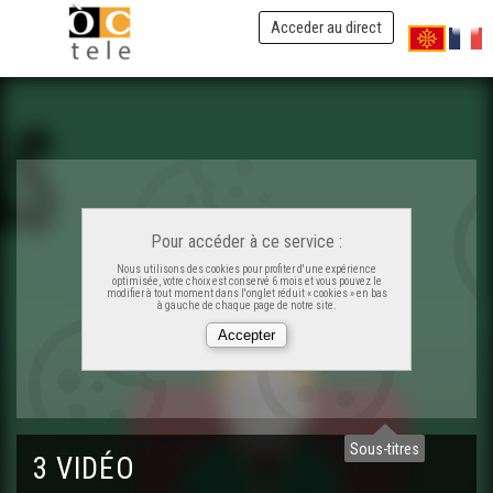
Acceder au direct
Pour accéder à ce service :
Nous utilisons des cookies pour profiter d'une expérience
optimisée, votre choix est conservé 6 mois et vous pouvez le
modifier à tout moment dans l'onglet réduit « cookies » en bas
à gauche de chaque page de notre site.
Sous-titres
3 VIDÉO