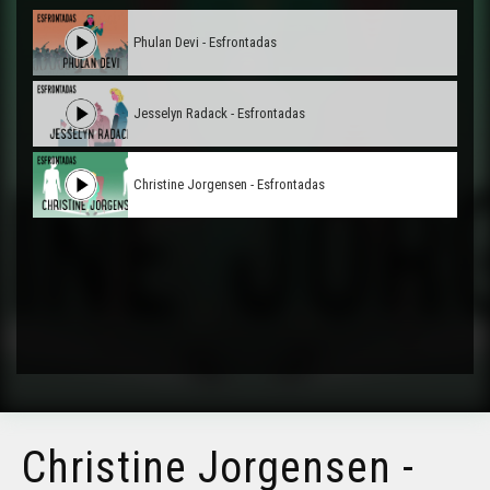
Phulan Devi - Esfrontadas
Jesselyn Radack - Esfrontadas
Christine Jorgensen - Esfrontadas
Christine Jorgensen -