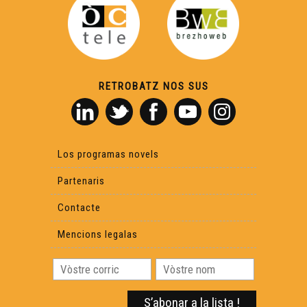
RETROBATZ NOS SUS
Los programas novels
Partenaris
Contacte
Mencions legalas