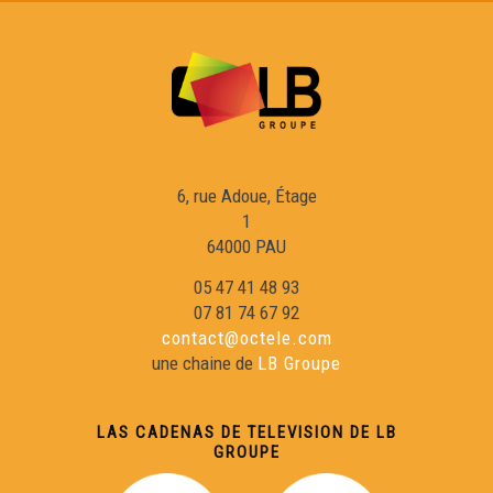
6, rue Adoue, Étage
1
64000 PAU
05 47 41 48 93
07 81 74 67 92
contact@octele.com
une chaine de
LB Groupe
LAS CADENAS DE TELEVISION DE LB
GROUPE