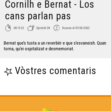
Cornilh e Bernat - Los
cans parlan pas
00:13:22
Episòdi 28
Duscas al 07/02/2022
Bernat que’s tusta a un reverbèr e que s’esvaneish. Quan
torna, qu’ei ospitalizat e desmemoriat.
Vòstres comentaris