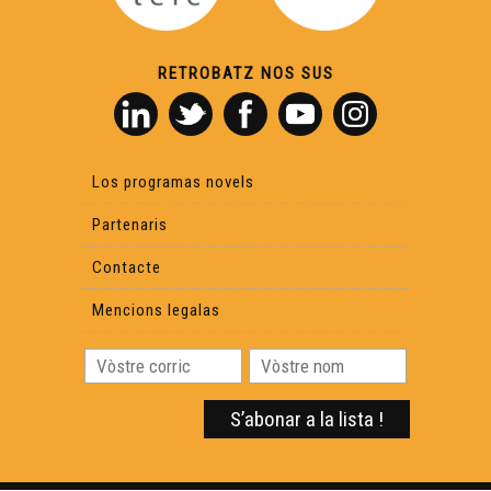
RETROBATZ NOS SUS
Los programas novels
Partenaris
Contacte
Mencions legalas