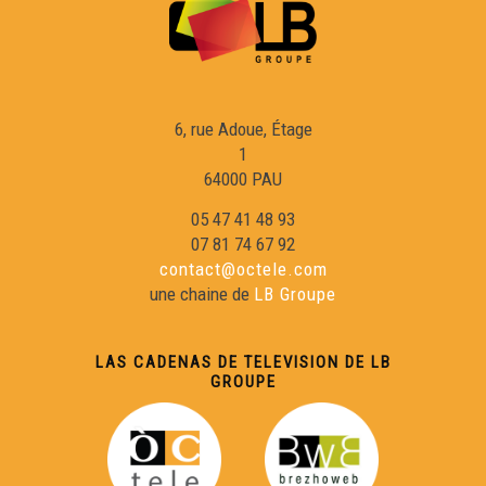
6, rue Adoue, Étage
1
64000 PAU
05 47 41 48 93
07 81 74 67 92
contact@octele.com
une chaine de
LB Groupe
LAS CADENAS DE TELEVISION DE LB
GROUPE