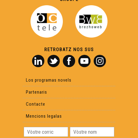
RETROBATZ NOS SUS
Los programas novels
Partenaris
Contacte
Mencions legalas