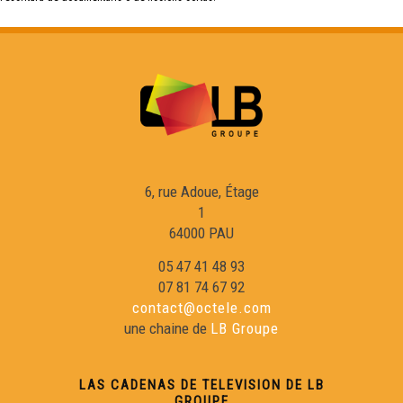
6, rue Adoue, Étage
1
64000 PAU
05 47 41 48 93
07 81 74 67 92
contact@octele.com
une chaine de
LB Groupe
LAS CADENAS DE TELEVISION DE LB
GROUPE