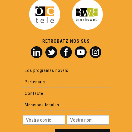
RETROBATZ NOS SUS
Los programas novels
Partenaris
Contacte
Mencions legalas