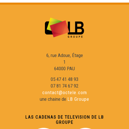
6, rue Adoue, Étage
1
64000 PAU
05 47 41 48 93
07 81 74 67 92
contact@octele.com
une chaine de
LB Groupe
LAS CADENAS DE TELEVISION DE LB
GROUPE