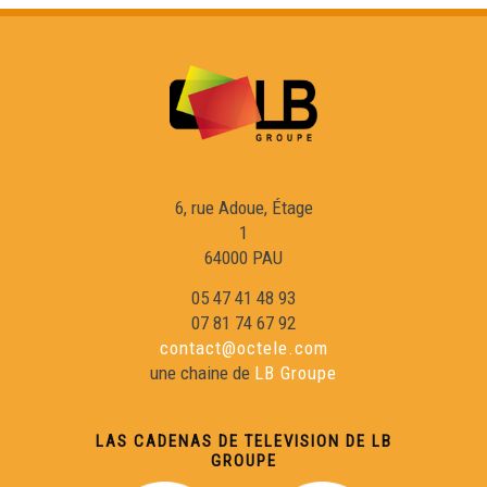
6, rue Adoue, Étage
1
64000 PAU
05 47 41 48 93
07 81 74 67 92
contact@octele.com
une chaine de
LB Groupe
LAS CADENAS DE TELEVISION DE LB
GROUPE