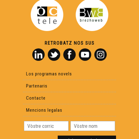
RETROBATZ NOS SUS
Los programas novels
Partenaris
Contacte
Mencions legalas