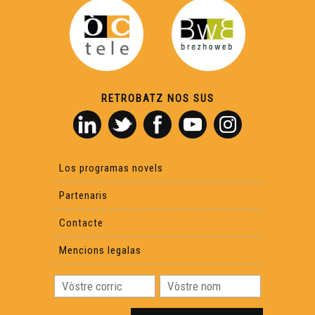
RETROBATZ NOS SUS
Los programas novels
Partenaris
Contacte
Mencions legalas