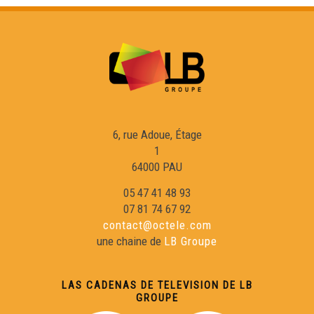
6, rue Adoue, Étage
1
64000 PAU
05 47 41 48 93
07 81 74 67 92
contact@octele.com
une chaine de
LB Groupe
LAS CADENAS DE TELEVISION DE LB
GROUPE