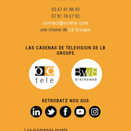
05 47 41 48 93
07 81 74 67 92
contact@octele.com
une chaine de
LB Groupe
LAS CADENAS DE TELEVISION DE LB
GROUPE
RETROBATZ NOS SUS
Los programas novels