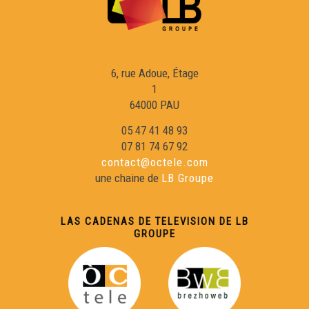
6, rue Adoue, Étage
1
64000 PAU
05 47 41 48 93
07 81 74 67 92
contact@octele.com
une chaine de
LB Groupe
LAS CADENAS DE TELEVISION DE LB
GROUPE