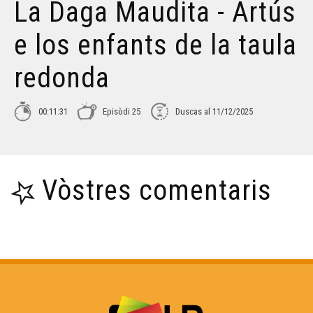
La Daga Maudita - Artús
e los enfants de la taula
redonda
00:11:31
Episòdi 25
Duscas al 11/12/2025
Vòstres comentaris