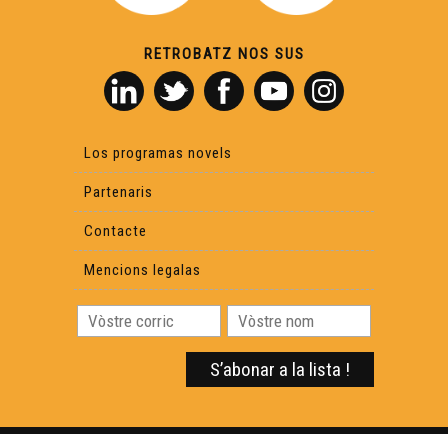
RETROBATZ NOS SUS
Los programas novels
Partenaris
Contacte
Mencions legalas