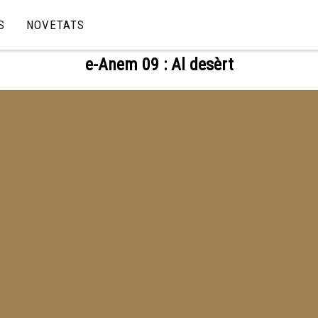
S
NOVETATS
e-Anem 09 : Al desèrt