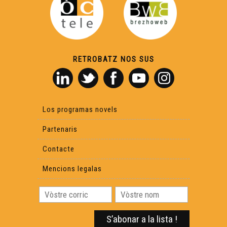
RETROBATZ NOS SUS
Los programas novels
Partenaris
Contacte
Mencions legalas