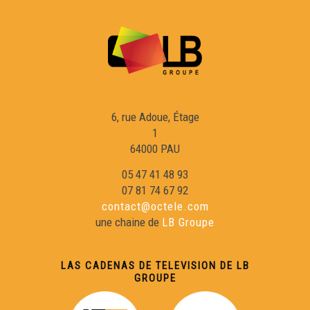
6, rue Adoue, Étage
1
64000 PAU
05 47 41 48 93
07 81 74 67 92
contact@octele.com
une chaine de
LB Groupe
LAS CADENAS DE TELEVISION DE LB
GROUPE