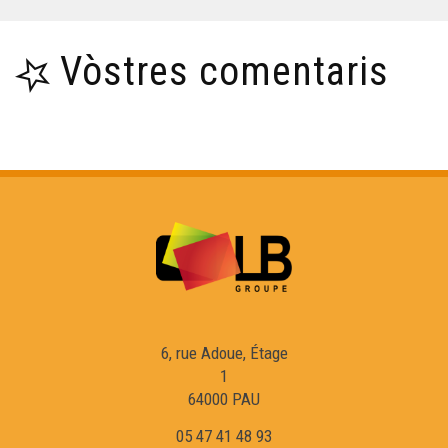
Vòstres comentaris
6, rue Adoue, Étage
1
64000 PAU
05 47 41 48 93