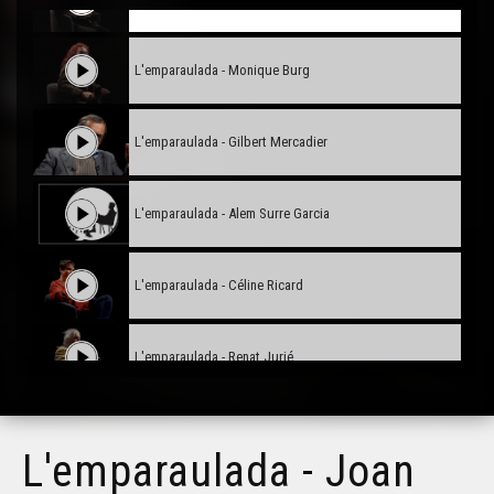
L'emparaulada - Monique Burg
L'emparaulada - Gilbert Mercadier
L'emparaulada - Alem Surre Garcia
L'emparaulada - Céline Ricard
L'emparaulada - Renat Jurié
Josiane Ubaud - L'emparaulada
L'emparaulada - Joan