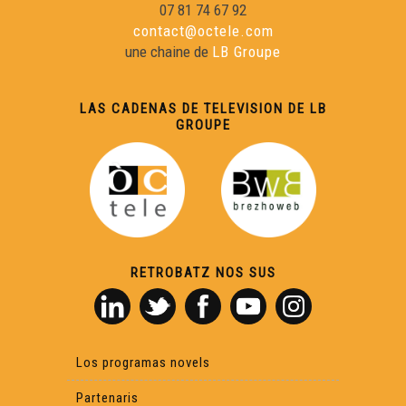
07 81 74 67 92
contact@octele.com
une chaine de
LB Groupe
LAS CADENAS DE TELEVISION DE LB
GROUPE
RETROBATZ NOS SUS
Los programas novels
Partenaris