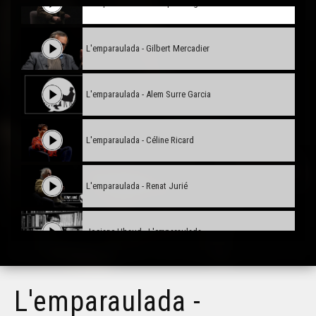
L'emparaulada - Monique Burg
L'emparaulada - Gilbert Mercadier
L'emparaulada - Alem Surre Garcia
L'emparaulada - Céline Ricard
L'emparaulada - Renat Jurié
Josiane Ubaud - L'emparaulada
Jean Guilaine - L'emparaulada
L'emparaulada -