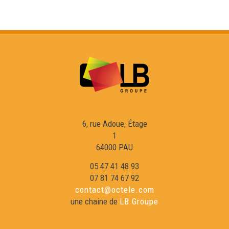
6, rue Adoue, Étage
1
64000 PAU
05 47 41 48 93
07 81 74 67 92
contact@octele.com
une chaine de
LB Groupe