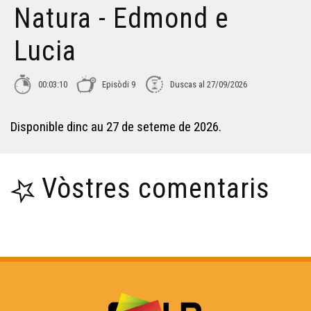
Natura - Edmond e
Lucia
00:03:10
Episòdi 9
Duscas al 27/09/2026
Disponible dinc au 27 de seteme de 2026.
Vòstres comentaris