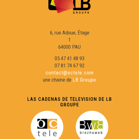
6, rue Adoue, Étage
1
64000 PAU
05 47 41 48 93
07 81 74 67 92
contact@octele.com
une chaine de
LB Groupe
LAS CADENAS DE TELEVISION DE LB
GROUPE