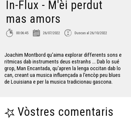
In-Flux - M'èi perdut
mas amors
00:06:45
26/07/2022
Duscas al 26/10/2022
Joachim Montbord qu'aima explorar differents sons e
ritmicas dab instruments deus estranhs ... Dab lo sué
grop, Man Encantada, qu'apren la lenga occitan dab lo
can, creant ua musica influençada a l'encòp peu blues
de Louisiana e per la musica tradicionau gascona.
Vòstres comentaris