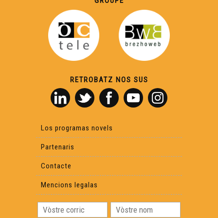
GROUPE
RETROBATZ NOS SUS
Los programas novels
Partenaris
Contacte
Mencions legalas