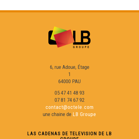
6, rue Adoue, Étage
1
64000 PAU
05 47 41 48 93
07 81 74 67 92
contact@octele.com
une chaine de
LB Groupe
LAS CADENAS DE TELEVISION DE LB