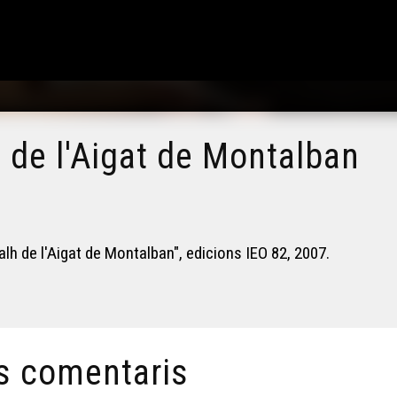
h de l'Aigat de Montalban
talh de l'Aigat de Montalban", edicions IEO 82, 2007.
s comentaris