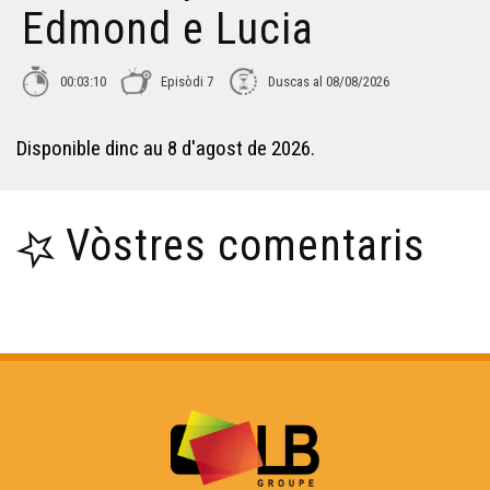
Edmond e Lucia
00:03:10
Episòdi 7
Duscas al 08/08/2026
Disponible dinc au 8 d'agost de 2026.
Vòstres comentaris