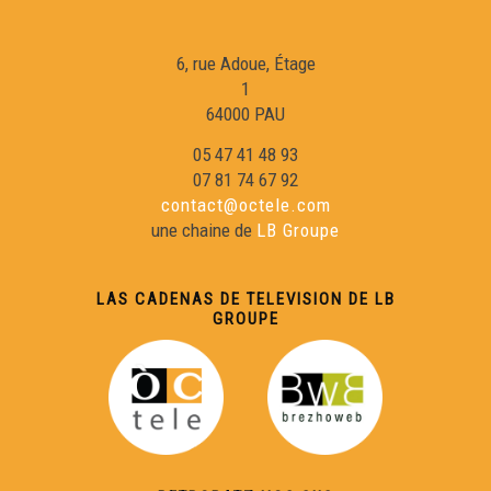
6, rue Adoue, Étage
1
64000 PAU
05 47 41 48 93
07 81 74 67 92
contact@octele.com
une chaine de
LB Groupe
LAS CADENAS DE TELEVISION DE LB
GROUPE