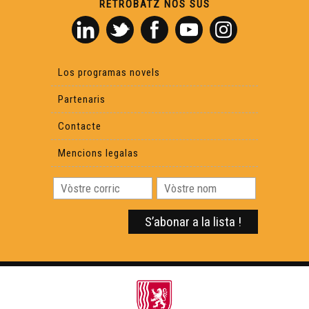
RETROBATZ NOS SUS
Los programas novels
Partenaris
Contacte
Mencions legalas