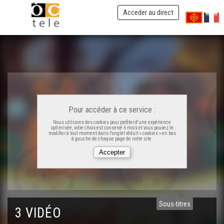
Acceder au direct
Pour accéder à ce service :
Nous utilisons des cookies pour profiter d'une expérience
optimisée, votre choix est conservé 6 mois et vous pouvez le
modifier à tout moment dans l'onglet réduit « cookies » en bas
à gauche de chaque page de notre site.
Sous-titres
3 VIDÉO