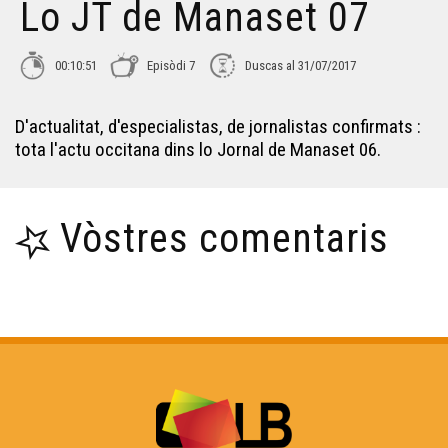
Lo JT de Manaset 07
00:10:51
Episòdi 7
Duscas al 31/07/2017
D'actualitat, d'especialistas, de jornalistas confirmats :
tota l'actu occitana dins lo Jornal de Manaset 06.
Vòstres comentaris