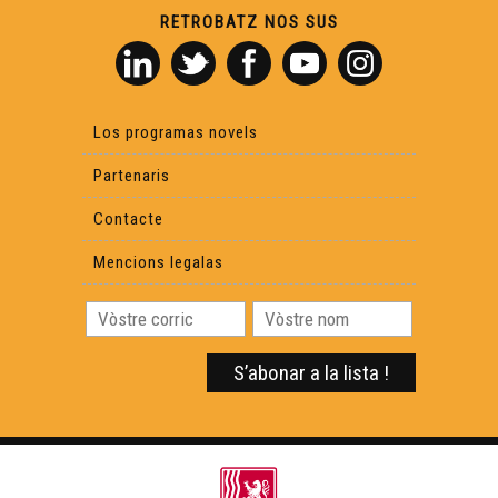
RETROBATZ NOS SUS
Los programas novels
Partenaris
Contacte
Mencions legalas