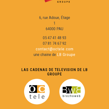
6, rue Adoue, Étage
1
64000 PAU
05 47 41 48 93
07 81 74 67 92
contact@octele.com
une chaine de
LB Groupe
LAS CADENAS DE TELEVISION DE LB
GROUPE