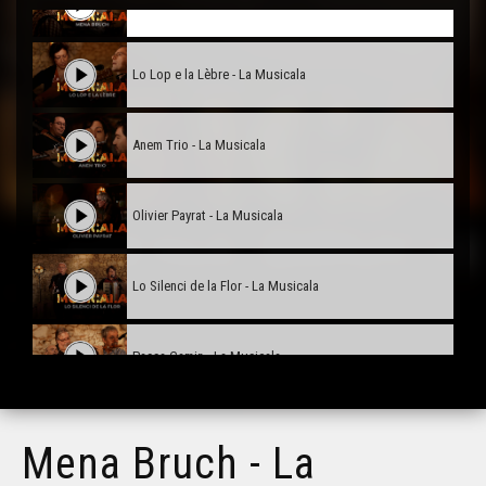
Mena Bruch - La Musicala
Lo Lop e la Lèbre - La Musicala
Anem Trio - La Musicala
Olivier Payrat - La Musicala
Lo Silenci de la Flor - La Musicala
Passa Camin - La Musicala
IGOR - La Musicala
Mena Bruch - La