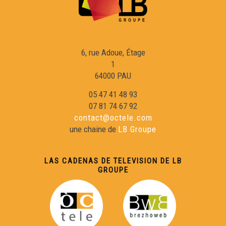
6, rue Adoue, Étage
1
64000 PAU
05 47 41 48 93
07 81 74 67 92
contact@octele.com
une chaine de
LB Groupe
LAS CADENAS DE TELEVISION DE LB
GROUPE