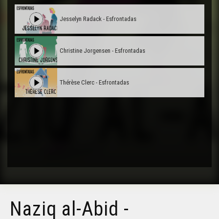
Jesselyn Radack - Esfrontadas
Christine Jorgensen - Esfrontadas
Thérèse Clerc - Esfrontadas
Naziq al-Abid -