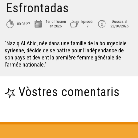
Esfrontadas
1er diffusion
Episòdi
Duscas al
00:03:27
en 2026
7
22/04/2026
"Naziq Al Abid, née dans une famille de la bourgeoisie
syrienne, décide de se battre pour l’indépendance de
son pays et devient la première femme générale de
l’armée nationale."
Vòstres comentaris