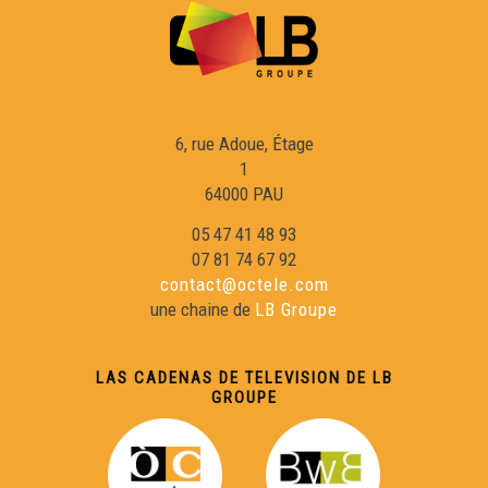
6, rue Adoue, Étage
1
64000 PAU
05 47 41 48 93
07 81 74 67 92
contact@octele.com
une chaine de
LB Groupe
LAS CADENAS DE TELEVISION DE LB
GROUPE