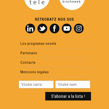
RETROBATZ NOS SUS
Los programas novels
Partenaris
Contacte
Mencions legalas