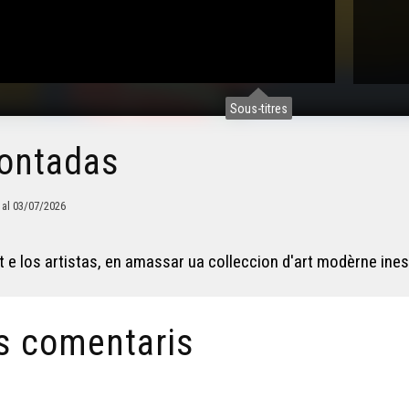
Sous-titres
rontadas
al 03/07/2026
 e los artistas, en amassar ua colleccion d'art modèrne ines
s comentaris