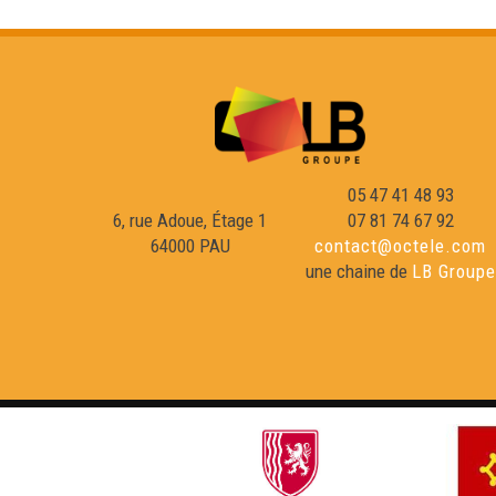
05 47 41 48 93
6, rue Adoue, Étage 1
07 81 74 67 92
64000 PAU
contact@octele.com
une chaine de
LB Groupe