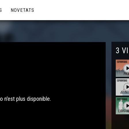
S
NOVETATS
3 V
o n'est plus disponible.