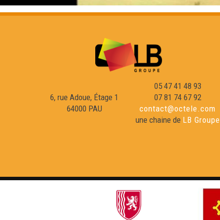
05 47 41 48 93
6, rue Adoue, Étage 1
07 81 74 67 92
64000 PAU
contact@octele.com
une chaine de
LB Groupe