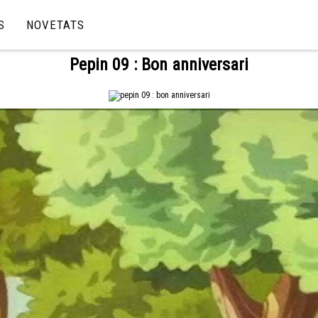
S
NOVETATS
Pepin 09 : Bon anniversari