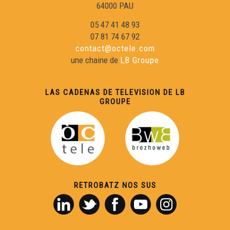
64000 PAU
05 47 41 48 93
07 81 74 67 92
contact@octele.com
une chaine de
LB Groupe
LAS CADENAS DE TELEVISION DE LB
GROUPE
RETROBATZ NOS SUS