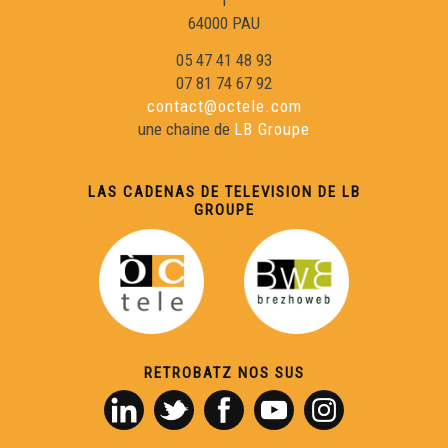
1
64000 PAU
05 47 41 48 93
07 81 74 67 92
contact@octele.com
une chaine de
LB Groupe
LAS CADENAS DE TELEVISION DE LB
GROUPE
RETROBATZ NOS SUS