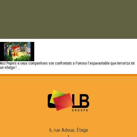
Aicí Pepins e seus companhons son confrontats a Fomora l'espavantable que terroriza tot
un vilatge ! ...
6, rue Adoue, Étage