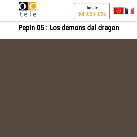
Dirècte
00
h:
00
m:
00
s
Pepin 05 : Los demons dal dragon