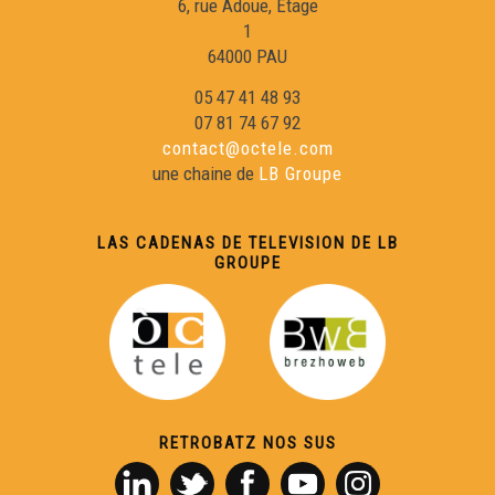
6, rue Adoue, Étage
1
64000 PAU
05 47 41 48 93
07 81 74 67 92
contact@octele.com
une chaine de
LB Groupe
LAS CADENAS DE TELEVISION DE LB
GROUPE
RETROBATZ NOS SUS