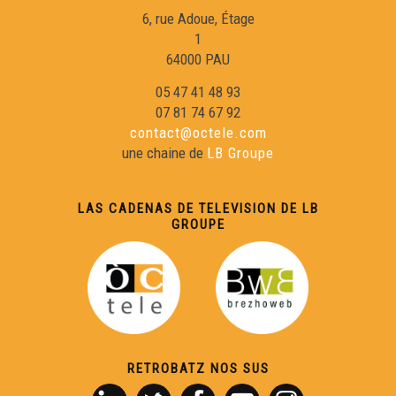
6, rue Adoue, Étage
1
64000 PAU
05 47 41 48 93
07 81 74 67 92
contact@octele.com
une chaine de
LB Groupe
LAS CADENAS DE TELEVISION DE LB
GROUPE
RETROBATZ NOS SUS