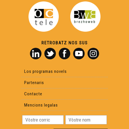
RETROBATZ NOS SUS
Los programas novels
Partenaris
Contacte
Mencions legalas