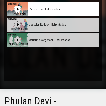
Phulan Devi - Esfrontadas
Jesselyn Radack - Esfrontadas
Christine Jorgensen - Esfrontadas
Phulan Devi -