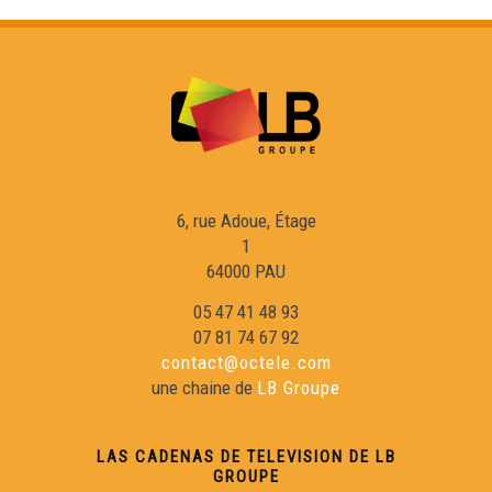
6, rue Adoue, Étage
1
64000 PAU
05 47 41 48 93
07 81 74 67 92
contact@octele.com
une chaine de
LB Groupe
LAS CADENAS DE TELEVISION DE LB
GROUPE