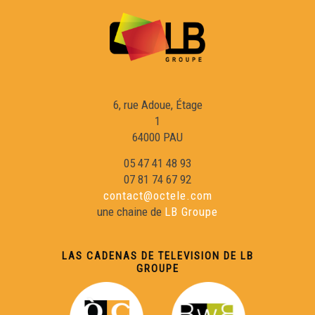
6, rue Adoue, Étage
1
64000 PAU
05 47 41 48 93
07 81 74 67 92
contact@octele.com
une chaine de
LB Groupe
LAS CADENAS DE TELEVISION DE LB
GROUPE