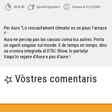
00:02:40
Episòdi Episode 5
Duscas al 31/12/2025
Per Aura "Lo rescaufament climatic es un pauc l'arnaca
!"
Aura ne percep pas las causas coma los autres. Porta
un agach singular sul monde. E de temps en temps, dins
sa cronica integrada al D'ÒC Show, lo partatje
Vaquí lo vejaire d'Aura e pas d'aure !
Vòstres comentaris