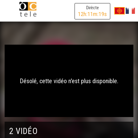
Dirècte
12
h:
11
m:
19
s
Désolé, cette vidéo n'est plus disponible.
2 VIDÉO