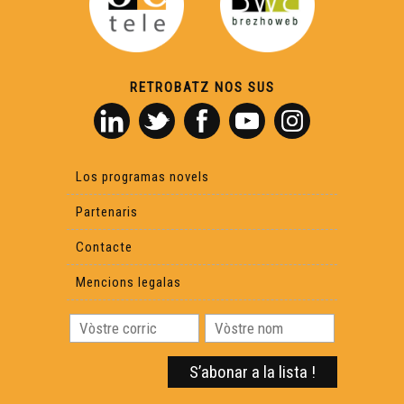
RETROBATZ NOS SUS
Los programas novels
Partenaris
Contacte
Mencions legalas