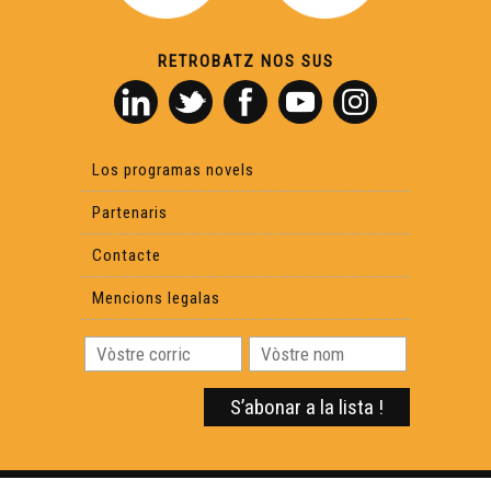
RETROBATZ NOS SUS
Los programas novels
Partenaris
Contacte
Mencions legalas