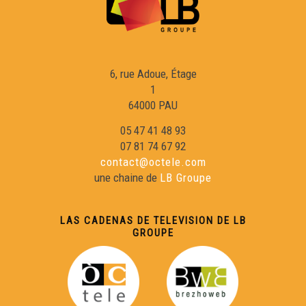
6, rue Adoue, Étage
1
64000 PAU
05 47 41 48 93
07 81 74 67 92
contact@octele.com
une chaine de
LB Groupe
LAS CADENAS DE TELEVISION DE LB
GROUPE