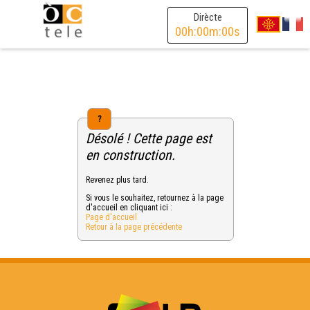
Dirècte
00
h:
00
m:
00
s
?
Désolé ! Cette page est
en construction.
Revenez plus tard.
Si vous le souhaitez, retournez à la page
d'accueil en cliquant ici :
Page d'accueil
Retour à la page précédente