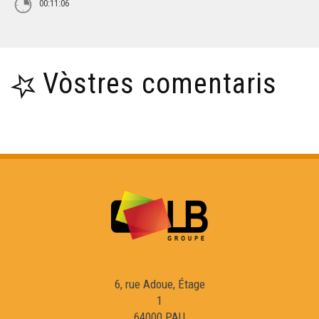
00:11:06
Vòstres comentaris
6, rue Adoue, Étage
1
64000 PAU