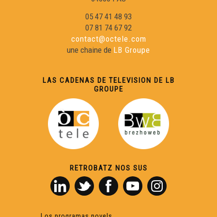
05 47 41 48 93
07 81 74 67 92
contact@octele.com
une chaine de
LB Groupe
LAS CADENAS DE TELEVISION DE LB
GROUPE
RETROBATZ NOS SUS
Los programas novels