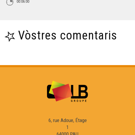
00:06:00
Vòstres comentaris
6, rue Adoue, Étage
1
64000 PAU