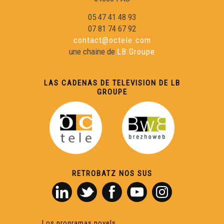
05 47 41 48 93
07 81 74 67 92
contact@octele.com
une chaine de
LB Groupe
LAS CADENAS DE TELEVISION DE LB
GROUPE
RETROBATZ NOS SUS
Los programas novels