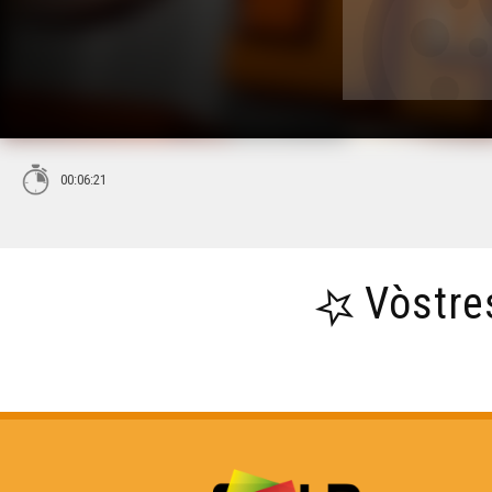
00:06:21
Vòstre