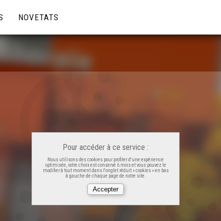
S
NOVETATS
Pour accéder à ce service :
Nous utilisons des cookies pour profiter d'une expérience
optimisée, votre choix est conservé 6 mois et vous pouvez le
modifier à tout moment dans l'onglet réduit « cookies » en bas
à gauche de chaque page de notre site.