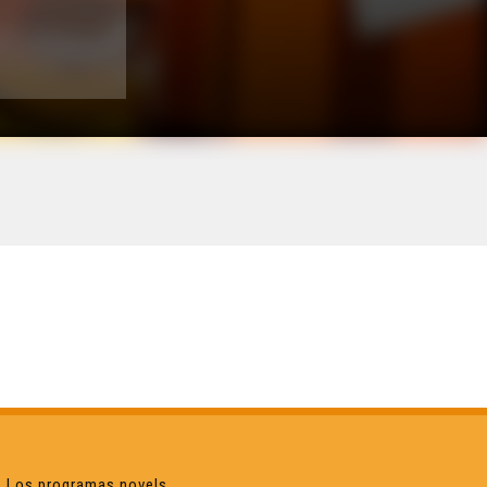
Los programas novels