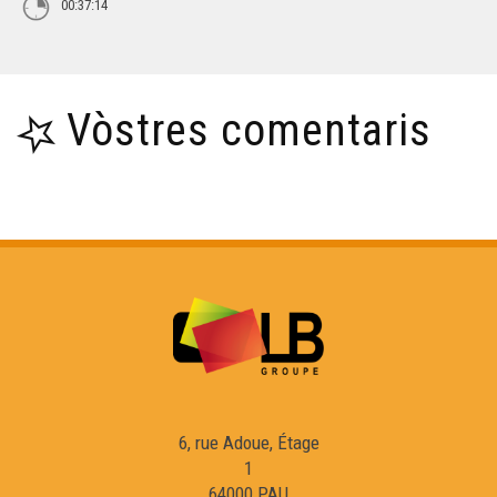
00:37:14
Vòstres comentaris
6, rue Adoue, Étage
1
64000 PAU