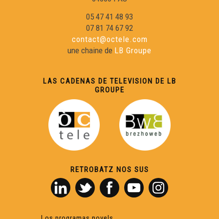
05 47 41 48 93
07 81 74 67 92
contact@octele.com
une chaine de
LB Groupe
LAS CADENAS DE TELEVISION DE LB
GROUPE
RETROBATZ NOS SUS
Los programas novels